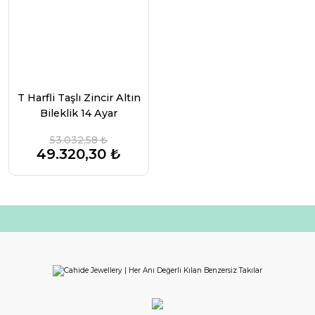
T Harfli Taşlı Zincir Altın
Bileklik 14 Ayar
53.032,58 ₺
49.320,30 ₺