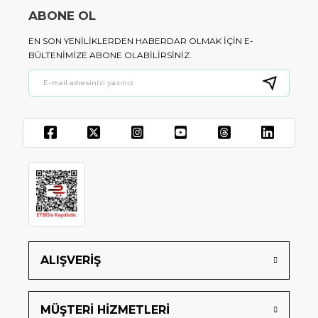
ABONE OL
EN SON YENILIKLERDEN HABERDAR OLMAK IÇIN E-
BÜLTENIMIZE ABONE OLABILIRSINIZ.
ALIŞVERİŞ
MÜŞTERİ HİZMETLERİ