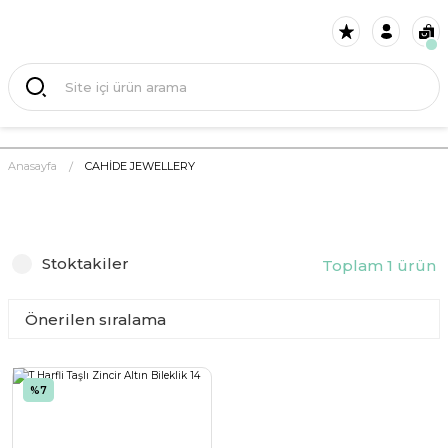
Anasayfa
CAHİDE JEWELLERY
Stoktakiler
Toplam 1 ürün
%7