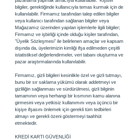
pazarlama yapmak amacıyla kullanabilir. Kişisel
bilgiler, gerektiğinde kullanıcıyla temas kurmak için de
kullanılabilir. Firmamız tarafından talep edilen bilgiler
veya kullanıcı tarafından sağlanan bilgiler veya
Mağazamız üzerinden yapılan işlemlerle ilgili bilgiler;
Firmamız ve işbirliği içinde olduğu kişiler tarafından,
"Üyelik Sözleşmesi" ile belirlenen amaçlar ve kapsam
dışında da, üyelerimizin kimliği ifşa edilmeden çeşitli
istatistiksel değerlendirmeler, veri tabanı oluşturma ve
pazar araştırmalarında kullanılabilir.
Firmamız, gizli bilgileri kesinlikle özel ve gizli tutmayı,
bunu bir sır saklama yükümü olarak addetmeyi ve
gizliliğin sağlanması ve sürdürülmesi, gizli bilginin
tamamının veya herhangi bir kısmının kamu alanına
girmesini veya yetkisiz kullanımını veya üçüncü bir
kişiye ifşasını önlemek için gerekli tüm tedbirleri
almayı ve gerekli özeni göstermeyi taahhüt
etmektedir.
KREDİ KARTI GÜVENLİĞİ