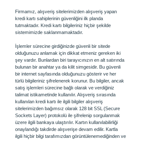
Firmamız, alışveriş sitelerimizden alışveriş yapan
kredi kartı sahiplerinin güvenliğini ilk planda
tutmaktadır. Kredi kartı bilgileriniz hiçbir şekilde
sistemimizde saklanmamaktadır.
İşlemler sürecine girdiğinizde güvenli bir sitede
olduğunuzu anlamak için dikkat etmeniz gereken iki
şey vardır. Bunlardan biri tarayıcınızın en alt satırında
bulunan bir anahtar ya da kilit simgesidir. Bu güvenli
bir internet sayfasında olduğunuzu gösterir ve her
türlü bilgileriniz şifrelenerek korunur. Bu bilgiler, ancak
satış işlemleri sürecine bağlı olarak ve verdiğiniz
talimat istikametinde kullanılır. Alışveriş sırasında
kullanılan kredi kartı ile ilgili bilgiler alışveriş
sitelerimizden bağımsız olarak 128 bit SSL (Secure
Sockets Layer) protokolü ile şifrelenip sorgulanmak
üzere ilgili bankaya ulaştırılır. Kartın kullanılabilirliği
onaylandığı takdirde alışverişe devam edilir. Kartla
ilgili hiçbir bilgi tarafımızdan görüntülenemediğinden ve