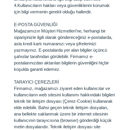
4.
Kullanıcıların hakları veya güvenliklerini korumak
için bilgi vermenin gerekli olduğu hallerdir.
E-POSTA GÜVENLİĞİ
Mağazamızın Müşteri Hizmetleri’ne, herhangi bir
siparişinizle ilgili olarak göndereceğiniz e-postalarda,
asla kredi kartı numaranızı veya şifrelerinizi
yazmayınız. E-postalarda yer alan bilgiler üçüncü
şahıslar tarafından görülebilir. Firmamız e-
postalarınızdan aktarılan bilgilerin güvenliğini hiçbir
koşulda garanti edemez.
TARAYICI ÇEREZLERİ
Firmamız, mağazamızı ziyaret eden kullanıcılar ve
kullanıcıların web sitesini kullanımı hakkındaki bilgileri
teknik bir iletişim dosyası (Çerez-Cookie) kullanarak
elde edebilir. Bahsi geçen teknik iletişim dosyaları,
ana bellekte saklanmak üzere bir internet sitesinin
kullanıcının tarayıcısına (browser) gönderdiği küçük
metin dosyalarıdır. Teknik iletişim dosyası site