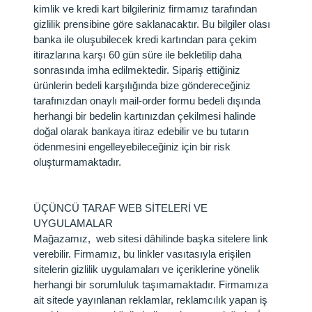
kimlik ve kredi kart bilgileriniz firmamız tarafından
gizlilik prensibine göre saklanacaktır. Bu bilgiler olası
banka ile oluşubilecek kredi kartından para çekim
itirazlarına karşı 60 gün süre ile bekletilip daha
sonrasında imha edilmektedir. Sipariş ettiğiniz
ürünlerin bedeli karşılığında bize göndereceğiniz
tarafınızdan onaylı mail-order formu bedeli dışında
herhangi bir bedelin kartınızdan çekilmesi halinde
doğal olarak bankaya itiraz edebilir ve bu tutarın
ödenmesini engelleyebileceğiniz için bir risk
oluşturmamaktadır.
ÜÇÜNCÜ TARAF WEB SİTELERİ VE
UYGULAMALAR
Mağazamız, web sitesi dâhilinde başka sitelere link
verebilir. Firmamız, bu linkler vasıtasıyla erişilen
sitelerin gizlilik uygulamaları ve içeriklerine yönelik
herhangi bir sorumluluk taşımamaktadır. Firmamıza
ait sitede yayınlanan reklamlar, reklamcılık yapan iş