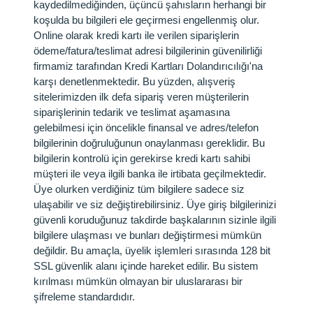
kaydedilmediğinden, üçüncü şahısların herhangi bir
koşulda bu bilgileri ele geçirmesi engellenmiş olur.
Online olarak kredi kartı ile verilen siparişlerin
ödeme/fatura/teslimat adresi bilgilerinin güvenilirliği
firmamiz tarafından Kredi Kartları Dolandırıcılığı'na
karşı denetlenmektedir. Bu yüzden, alışveriş
sitelerimizden ilk defa sipariş veren müşterilerin
siparişlerinin tedarik ve teslimat aşamasına
gelebilmesi için öncelikle finansal ve adres/telefon
bilgilerinin doğruluğunun onaylanması gereklidir. Bu
bilgilerin kontrolü için gerekirse kredi kartı sahibi
müşteri ile veya ilgili banka ile irtibata geçilmektedir.
Üye olurken verdiğiniz tüm bilgilere sadece siz
ulaşabilir ve siz değiştirebilirsiniz. Üye giriş bilgilerinizi
güvenli koruduğunuz takdirde başkalarının sizinle ilgili
bilgilere ulaşması ve bunları değiştirmesi mümkün
değildir. Bu amaçla, üyelik işlemleri sırasında 128 bit
SSL güvenlik alanı içinde hareket edilir. Bu sistem
kırılması mümkün olmayan bir uluslararası bir
şifreleme standardıdır.