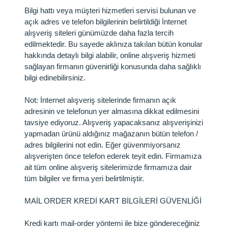
Bilgi hattı veya müşteri hizmetleri servisi bulunan ve
açık adres ve telefon bilgilerinin belirtildiği İnternet
alışveriş siteleri günümüzde daha fazla tercih
edilmektedir. Bu sayede aklınıza takılan bütün konular
hakkında detaylı bilgi alabilir, online alışveriş hizmeti
sağlayan firmanın güvenirliği konusunda daha sağlıklı
bilgi edinebilirsiniz.
Not: İnternet alışveriş sitelerinde firmanın açık
adresinin ve telefonun yer almasına dikkat edilmesini
tavsiye ediyoruz. Alışveriş yapacaksanız alışverişinizi
yapmadan ürünü aldığınız mağazanın bütün telefon /
adres bilgilerini not edin. Eğer güvenmiyorsanız
alışverişten önce telefon ederek teyit edin. Firmamıza
ait tüm online alışveriş sitelerimizde firmamıza dair
tüm bilgiler ve firma yeri belirtilmiştir.
MAİL ORDER KREDİ KART BİLGİLERİ GÜVENLİĞİ
Kredi kartı mail-order yöntemi ile bize göndereceğiniz