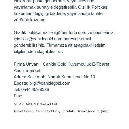
elektronik posta göndermek veya sitesinde
yayınlamak suretiyle değiştirebilir. Gizlilik Politikası
hükümleri değiştiği takdirde, yayınlandığı tarihte
yürürlük kazanır.
Gizlilik politikamız ile ilgili her türlü soru ve önerileriniz
için bilgi@cahidegold.com adresine email
gönderebilirsiniz. Firmamıza ait aşağıdaki iletişim
bilgilerinden ulaşabilirsiniz.
Firma Ünvanı
: Cahide Gold Kuyumculuk E-Ticaret
Anonim Şirketi
Adres
: Kale mah. Namık Kemal cad. No.10
Eposta
: bilgi@cahidegold.com
Tel: 0544 459 9936
Fax:
MERSİS No: 0195074320400001
Ticaret Unvanı: Cahide Gold Kuyumculuk E-Ticaret Anonim Şirketi