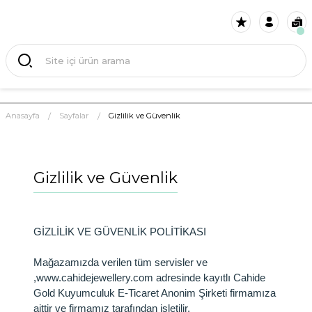
Anasayfa
Sayfalar
Gizlilik ve Güvenlik
Gizlilik ve Güvenlik
GİZLİLİK VE GÜVENLİK POLİTİKASI
Mağazamızda verilen tüm servisler ve
,www.cahidejewellery.com adresinde kayıtlı Cahide
Gold Kuyumculuk E-Ticaret Anonim Şirketi firmamıza
aittir ve firmamız tarafından işletilir.