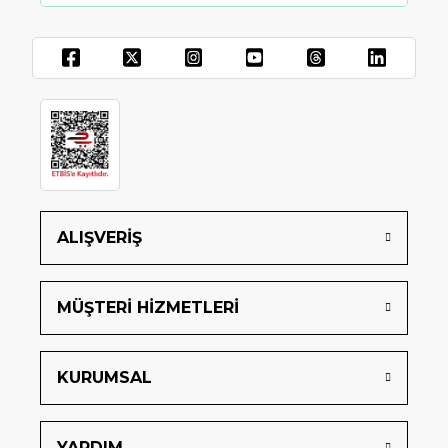
ALIŞVERİŞ
MÜŞTERİ HİZMETLERİ
KURUMSAL
YARDIM