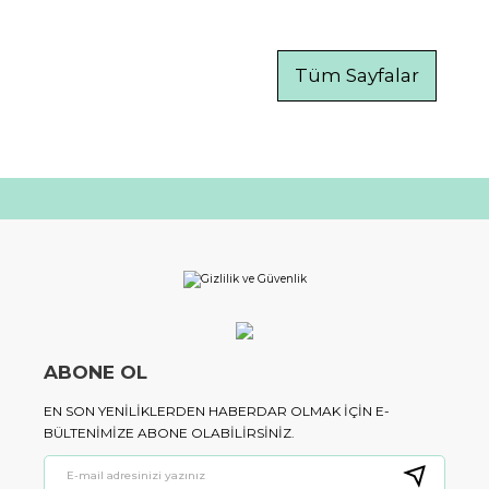
Tüm Sayfalar
ABONE OL
EN SON YENILIKLERDEN HABERDAR OLMAK IÇIN E-
BÜLTENIMIZE ABONE OLABILIRSINIZ.