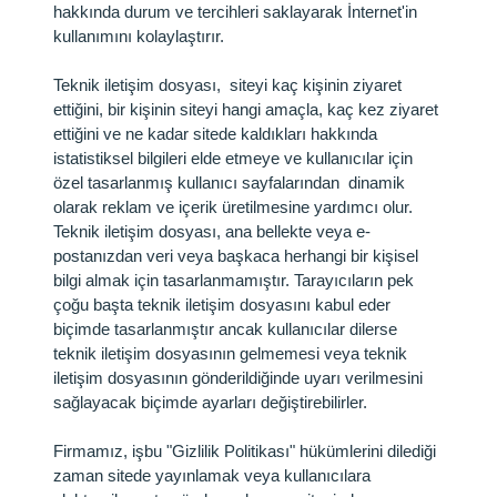
hakkında durum ve tercihleri saklayarak İnternet'in
kullanımını kolaylaştırır.
Teknik iletişim dosyası, siteyi kaç kişinin ziyaret
ettiğini, bir kişinin siteyi hangi amaçla, kaç kez ziyaret
ettiğini ve ne kadar sitede kaldıkları hakkında
istatistiksel bilgileri elde etmeye ve kullanıcılar için
özel tasarlanmış kullanıcı sayfalarından dinamik
olarak reklam ve içerik üretilmesine yardımcı olur.
Teknik iletişim dosyası, ana bellekte veya e-
postanızdan veri veya başkaca herhangi bir kişisel
bilgi almak için tasarlanmamıştır. Tarayıcıların pek
çoğu başta teknik iletişim dosyasını kabul eder
biçimde tasarlanmıştır ancak kullanıcılar dilerse
teknik iletişim dosyasının gelmemesi veya teknik
iletişim dosyasının gönderildiğinde uyarı verilmesini
sağlayacak biçimde ayarları değiştirebilirler.
Firmamız, işbu "Gizlilik Politikası" hükümlerini dilediği
zaman sitede yayınlamak veya kullanıcılara