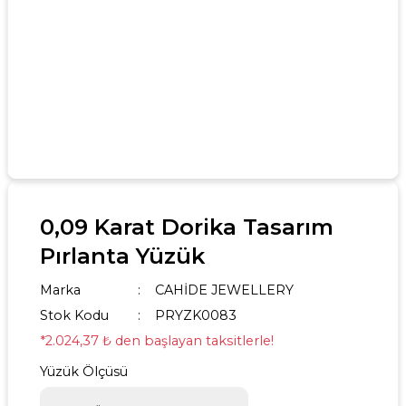
0,09 Karat Dorika Tasarım
Pırlanta Yüzük
Marka
CAHİDE JEWELLERY
Stok Kodu
PRYZK0083
*2.024,37 ₺ den başlayan taksitlerle!
Yüzük Ölçüsü