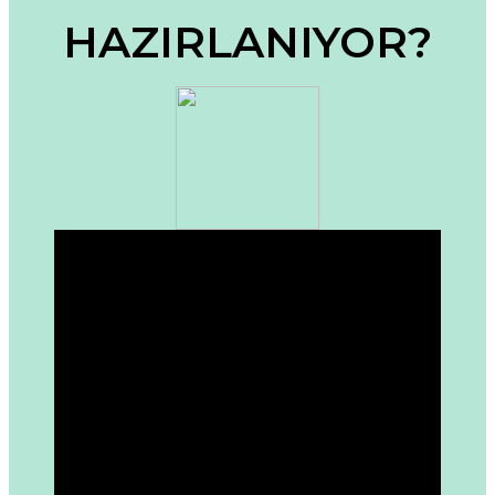
HAZIRLANIYOR?
Ürün fiyatı diğer sitelerden daha pahalı.
Bu ürüne benzer farklı alternatifler olmalı.
Gönder