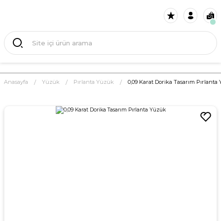
Anasayfa
Yüzük
Pırlanta Yüzük
0,09 Karat Dorika Tasarım Pırlanta