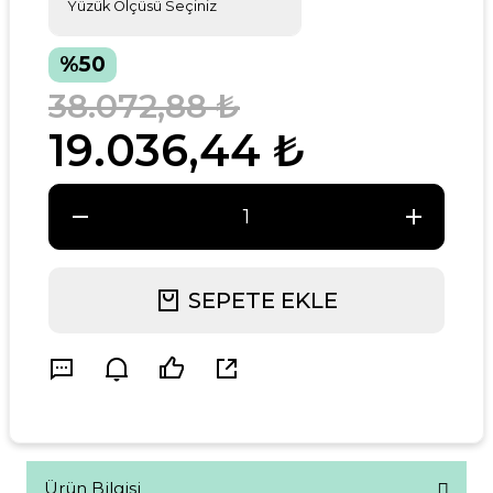
%50
38.072,88 ₺
19.036,44 ₺
SEPETE EKLE
Ürün Bilgisi