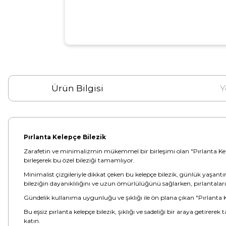
Ürün Bilgisi
Y
Pırlanta Kelepçe Bilezik
Zarafetin ve minimalizmin mükemmel bir birleşimi olan "Pırlanta Kelepçe Bi
birleşerek bu özel bileziği tamamlıyor.
Minimalist çizgileriyle dikkat çeken bu kelepçe bilezik, günlük yaşantı
bileziğin dayanıklılığını ve uzun ömürlülüğünü sağlarken, pırlantaları
Gündelik kullanıma uygunluğu ve şıklığı ile ön plana çıkan "Pırlanta Kele
Bu eşsiz pırlanta kelepçe bilezik, şıklığı ve sadeliği bir araya getirere
katın.