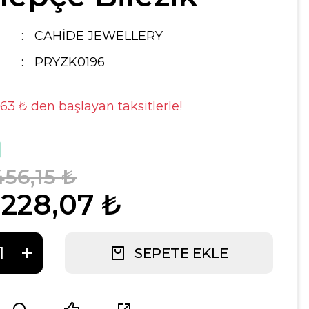
CAHİDE JEWELLERY
PRYZK0196
,63 ₺ den başlayan taksitlerle!
456,15 ₺
.228,07 ₺
SEPETE EKLE