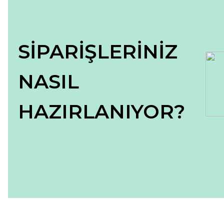
Bu ürüne benzer farklı alternatifler olmalı.
SİPARİŞLERİNİZ
NASIL
HAZIRLANIYOR?