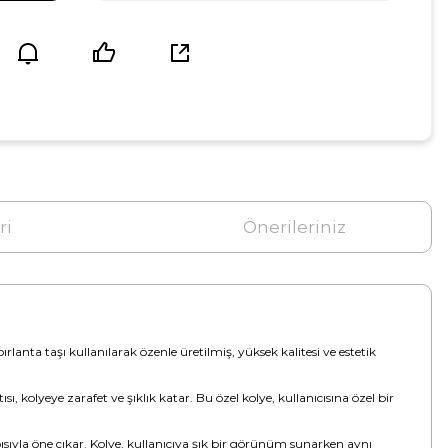
ri
Önerileriniz
rlanta taşı kullanılarak özenle üretilmiş, yüksek kalitesi ve estetik
, kolyeye zarafet ve şıklık katar. Bu özel kolye, kullanıcısına özel bir
sıyla öne çıkar. Kolye, kullanıcıya şık bir görünüm sunarken aynı