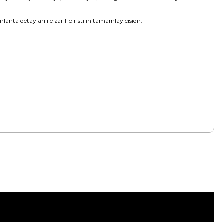
anta detayları ile zarif bir stilin tamamlayıcısıdır.
tebilirsiniz.