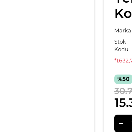
Ko
Marka
Stok
Kodu
*1.632,
%50
30.
15.