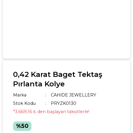
0,42 Karat Baget Tektaş
Pırlanta Kolye
Marka
CAHİDE JEWELLERY
Stok Kodu
PRYZK0130
*3.669,16 ₺ den başlayan taksitlerle!
%50