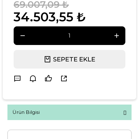
69.007,09 ₺
34.503,55 ₺
SEPETE EKLE
Ürün Bilgisi