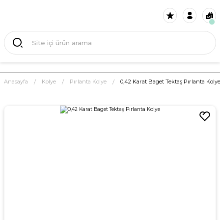
Anasayfa
Kolye
Pırlanta Kolye
0,42 Karat Baget Tektaş Pırlanta Koly