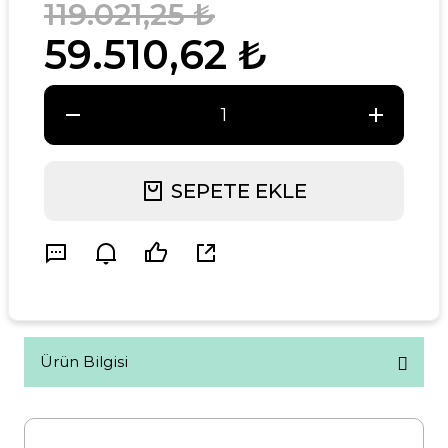
119.021,25 ₺
59.510,62 ₺
SEPETE EKLE
Ürün Bilgisi