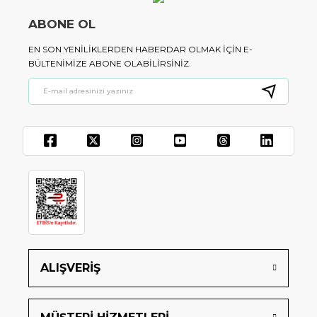
ABONE OL
EN SON YENILIKLERDEN HABERDAR OLMAK IÇIN E-
BÜLTENIMIZE ABONE OLABILIRSINIZ.
ALIŞVERİŞ