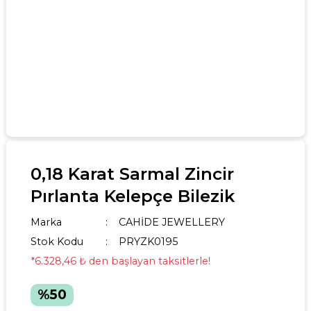
0,18 Karat Sarmal Zincir
Pırlanta Kelepçe Bilezik
Marka
CAHİDE JEWELLERY
Stok Kodu
PRYZK0195
*6.328,46 ₺ den başlayan taksitlerle!
%50