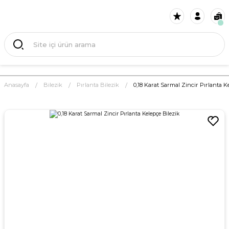
Anasayfa
Bilezik
Pırlanta Bilezik
0,18 Karat Sarmal Zincir Pırlanta K