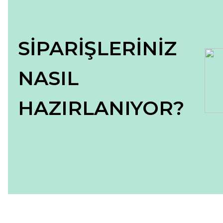
Bu ürüne benzer farklı alternatifler olmalı.
SİPARİŞLERİNİZ
NASIL
HAZIRLANIYOR?