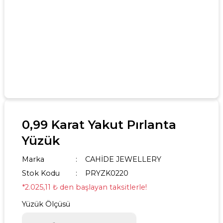
0,99 Karat Yakut Pırlanta
Yüzük
Marka
CAHİDE JEWELLERY
Stok Kodu
PRYZK0220
*2.025,11 ₺ den başlayan taksitlerle!
Yüzük Ölçüsü