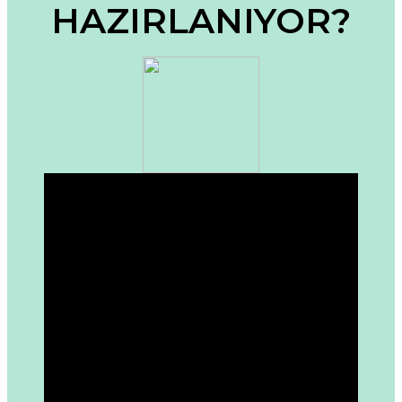
HAZIRLANIYOR?
Ürün fiyatı diğer sitelerden daha pahalı.
Bu ürüne benzer farklı alternatifler olmalı.
Gönder