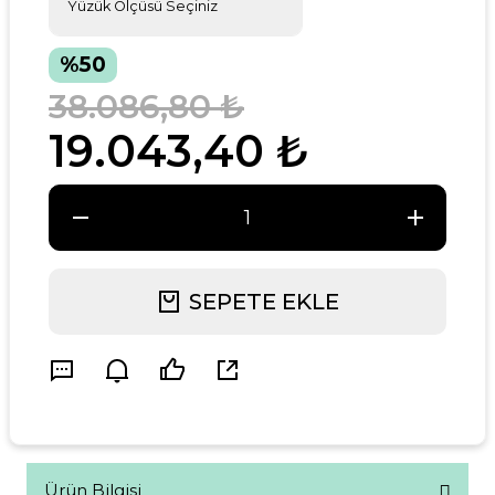
%50
38.086,80 ₺
19.043,40 ₺
SEPETE EKLE
Ürün Bilgisi