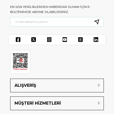
EN SON YENILIKLERDEN HABERDAR OLMAK IÇIN E-
BÜLTENIMIZE ABONE OLABILIRSINIZ.
ALIŞVERİŞ
MÜŞTERİ HİZMETLERİ