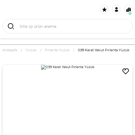
Anasayfa
Yüzük
Pırlanta Yüzük
0,99 Karat Yakut Pırlanta Yüzük