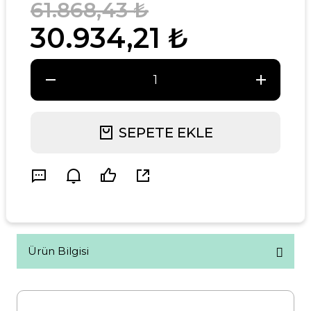
61.868,43 ₺
30.934,21 ₺
SEPETE EKLE
Ürün Bilgisi