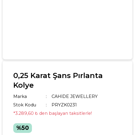
0,25 Karat Şans Pırlanta
Kolye
Marka
CAHİDE JEWELLERY
Stok Kodu
PRYZK0231
*3.289,60 ₺ den başlayan taksitlerle!
%50