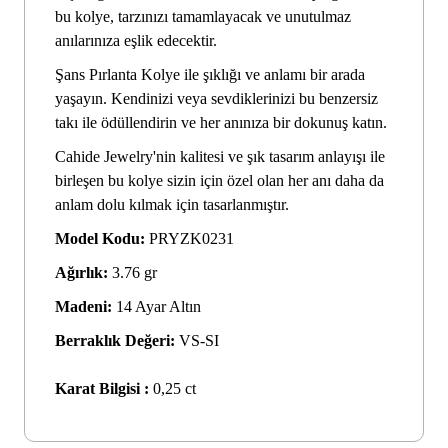
bu kolye, tarzınızı tamamlayacak ve unutulmaz
anılarınıza eşlik edecektir.
Şans Pırlanta Kolye ile şıklığı ve anlamı bir arada
yaşayın. Kendinizi veya sevdiklerinizi bu benzersiz
takı ile ödüllendirin ve her anınıza bir dokunuş katın.
Cahide Jewelry'nin kalitesi ve şık tasarım anlayışı ile
birleşen bu kolye sizin için özel olan her anı daha da
anlam dolu kılmak için tasarlanmıştır.
Model Kodu:
PRYZK0231
Ağırlık:
3.76 gr
Madeni:
14 Ayar Altın
Berraklık Değeri:
VS-SI
Karat Bilgisi :
0,25 ct