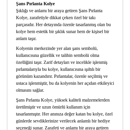
Şans Pırlanta Kolye
Şıklığı ve anlamı bir araya getiren Şans Pırlanta
Kolye, zarafetiyle dikkat çeken özel bir takı
parçasıdır. Her detayında özenle tasarlanmış olan bu
kolye hem estetik bir şıklık sunar hem de kişisel bir
anlam taşır.
Kolyenin merkezinde yer alan şans sembolü,
kullanıcısına güzellik ve talihin sembolü olma
özelliğini taşır. Zarif detayları ve incelikle işlenmiş
pırlantalarıyla bu kolye, kullanıcısına ışıltılı bir
görünüm kazandırır. Pırlantalar, özenle seçilmiş ve
ustaca işlenmiştir, bu da kolyenin her açıdan etkileyici
olmasını sağlar.
Şans Pırlanta Kolye, yüksek kaliteli malzemelerden
üretilmiştir ve uzun ömürlü kullanım için
tasarlanmıştır. Her anınıza değer katan bu kolye, özel
günlerde sevdiklerinize verilecek anlamlı bir hediye
seçeneği sunar. Zarafeti ve anlamı bir araya getiren