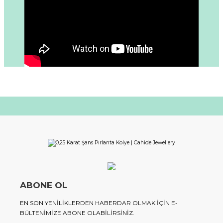
ABONE OL
EN SON YENILIKLERDEN HABERDAR OLMAK IÇIN E-
BÜLTENIMIZE ABONE OLABILIRSINIZ.