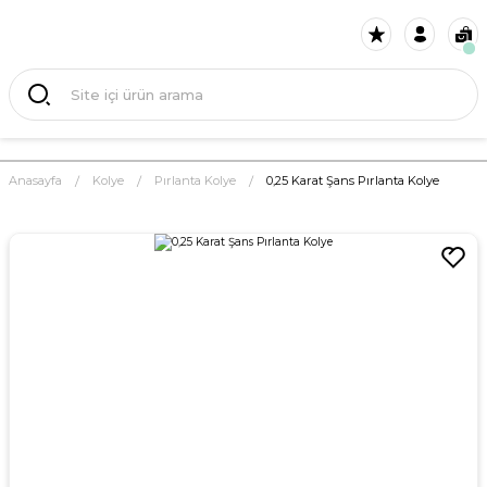
Anasayfa
Kolye
Pırlanta Kolye
0,25 Karat Şans Pırlanta Kolye