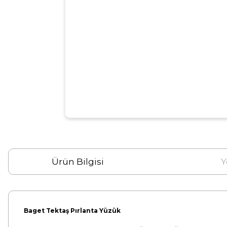
Ürün Bilgisi
Y
Baget Tektaş Pırlanta Yüzük