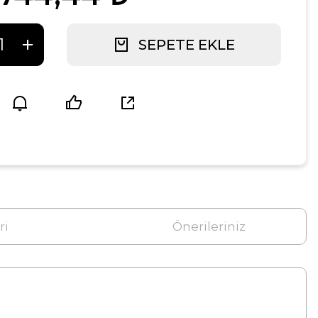
SEPETE EKLE
ri
Önerileriniz