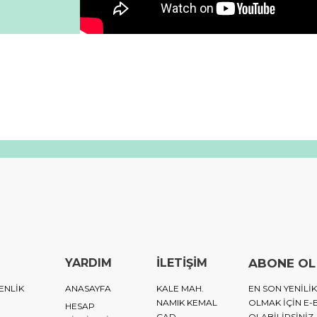
YARDIM
İLETİŞİM
ABONE OL
ENLİK
ANASAYFA
KALE MAH.
EN SON YENIL
NAMIK KEMAL
OLMAK IÇIN E-
HESAP
CAD.
OLABILIRSINIZ.