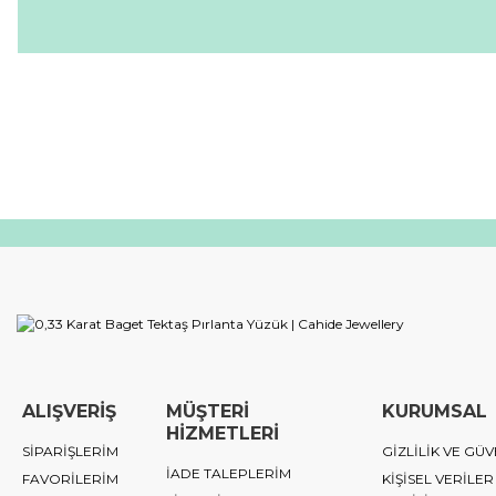
ALIŞVERİŞ
MÜŞTERİ
KURUMSAL
HİZMETLERİ
SİPARİŞLERİM
GİZLİLİK VE GÜV
İADE TALEPLERİM
FAVORİLERİM
KİŞİSEL VERİLER