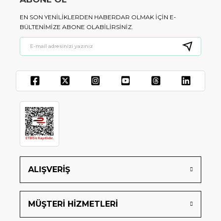
EN SON YENILIKLERDEN HABERDAR OLMAK IÇIN E-
BÜLTENIMIZE ABONE OLABILIRSINIZ.
ALIŞVERİŞ
MÜŞTERİ HİZMETLERİ