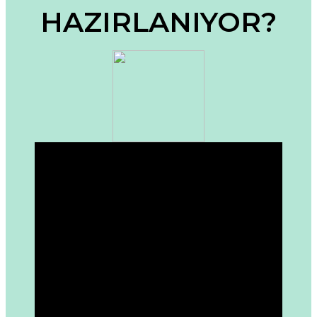
HAZIRLANIYOR?
Ürün fiyatı diğer sitelerden daha pahalı.
Bu ürüne benzer farklı alternatifler olmalı.
Gönder