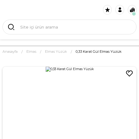
Anasayfa
Elmas
Elmas Yüzük
0,33 Karat Gül Elmas Yüzük