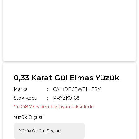
0,33 Karat Gül Elmas Yüzük
Marka
CAHİDE JEWELLERY
Stok Kodu
PRYZK0168
*4.048,73 ₺ den başlayan taksitlerle!
Yüzük Ölçüsü