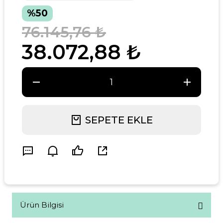
%50
76.145,76 ₺
38.072,88 ₺
SEPETE EKLE
Ürün Bilgisi