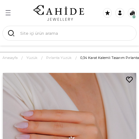
Geri Dön
Geri Dön
Geri Dön
Geri Dön
Geri Dön
Geri Dön
Geri Dön
Geri Dön
Geri Dön
Geri Dön
0
eksiyon
k
Anasayfa
Yüzük
Pırlanta Yüzük
0,34 Karat Kalemli Tasarım Pırlan