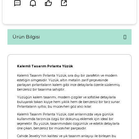
Ürün Bilgisi
Kalemli Tasarım Pırlanta Yüzük
Kalemli Tasarım Pırlanta Yüzük, sıra dışı bir zarafetin ve modern
estetiğin simgesidir. Yüzük, altın metalin zarif çerçevesinde
parlayan pırlantaların kalem gibi ince detaylarla özenle süslenmiş
benzersiz bir tasarıma sahiptir.
Yüzüğün kalem tasarımı, modern çizgiler ve sofistike detaylarla
buluşarak takan kişiye hem şıklık hem de benzersiz bir tarz sunar.
Pırlantaların ışıltısı, bu mücevheri göz alıcı kılar.
Kalemli Tasarım Pırlanta Yüzük, özel anlarınızda veya günlük
kullanımda tarzınıza özgü bir dokunuş eklemek için ideal bir
seçenektir. Bu yüzük, tasarımındaki özgünlük ve estetik detaylarla
öne çıkan, benzersiz bir mücevher parçasıdır.
Cahide Jewelry'nin kalitesi ve şık tasarım anlayışı ile birleşen bu