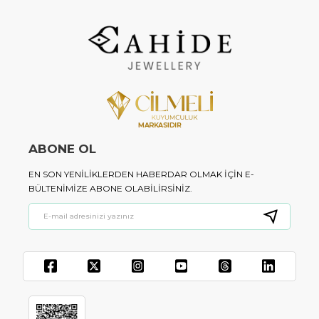
ABONE OL
EN SON YENILIKLERDEN HABERDAR OLMAK IÇIN E-
BÜLTENIMIZE ABONE OLABILIRSINIZ.