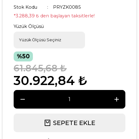
Stok Kodu
PRYZK0085
*3.288,39 ₺ den başlayan taksitlerle!
Yüzük Ölçüsü
%50
61.845,68 ₺
30.922,84 ₺
SEPETE EKLE