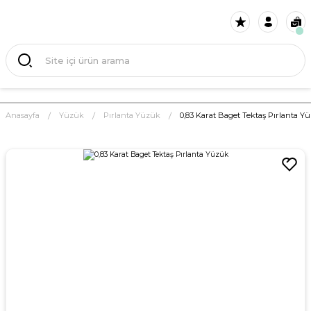
Anasayfa
Yüzük
Pırlanta Yüzük
0,83 Karat Baget Tektaş Pırlanta Y