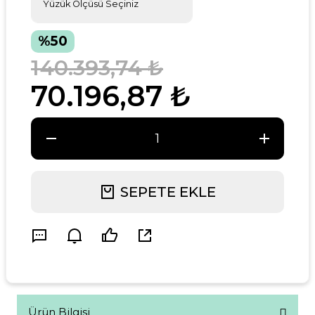
%50
140.393,74 ₺
70.196,87 ₺
SEPETE EKLE
Ürün Bilgisi