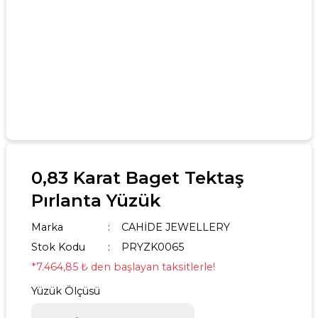
0,83 Karat Baget Tektaş
Pırlanta Yüzük
Marka
CAHİDE JEWELLERY
Stok Kodu
PRYZK0065
*7.464,85 ₺ den başlayan taksitlerle!
Yüzük Ölçüsü