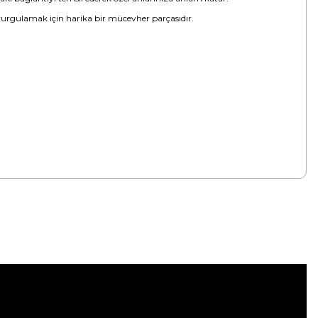
vurgulamak için harika bir mücevher parçasıdır.
tebilirsiniz.