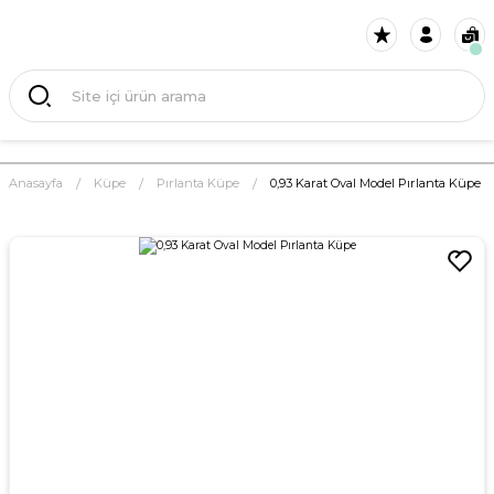
Anasayfa
Küpe
Pırlanta Küpe
0,93 Karat Oval Model Pırlanta Küpe