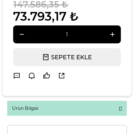
147.586,35 ₺
73.793,17 ₺
SEPETE EKLE
Ürün Bilgisi