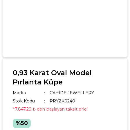
0,93 Karat Oval Model
Pırlanta Küpe
Marka
CAHİDE JEWELLERY
Stok Kodu
PRYZK0240
*7.847,29 ₺ den başlayan taksitlerle!
%50