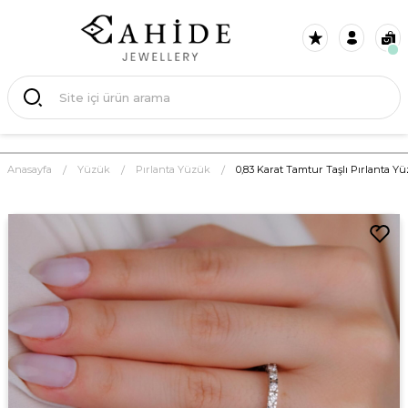
Anasayfa
Yüzük
Pırlanta Yüzük
0,83 Karat Tamtur Taşlı Pırlanta Y