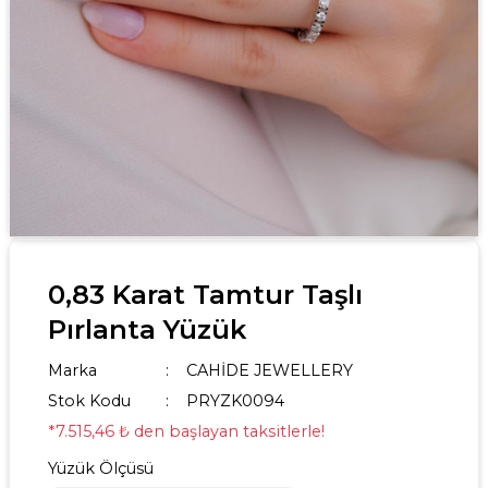
0,83 Karat Tamtur Taşlı
Pırlanta Yüzük
Marka
CAHİDE JEWELLERY
Stok Kodu
PRYZK0094
*7.515,46 ₺ den başlayan taksitlerle!
Yüzük Ölçüsü