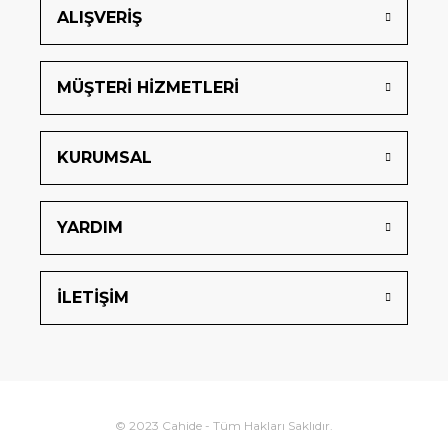
ALIŞVERİŞ
MÜŞTERİ HİZMETLERİ
KURUMSAL
YARDIM
İLETİŞİM
© 2023 Cahide - Tüm Hakları Saklıdır.