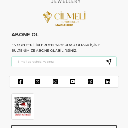
ABONE OL
EN SON YENILIKLERDEN HABERDAR OLMAK IÇIN E-
BÜLTENIMIZE ABONE OLABILIRSINIZ.