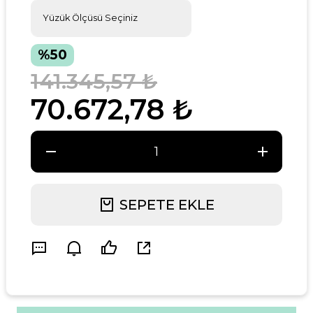
%50
141.345,57 ₺
70.672,78 ₺
SEPETE EKLE