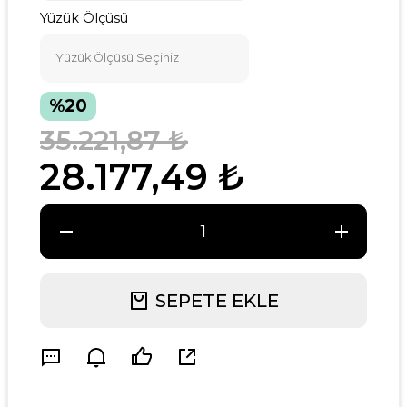
Yüzük Ölçüsü
%20
35.221,87 ₺
28.177,49 ₺
SEPETE EKLE