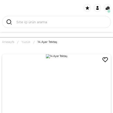
Anasayfa
Yüzük
14 Ayar Tektaş