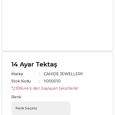
14 Ayar Tektaş
Marka
CAHİDE JEWELLERY
Stok Kodu
Y000010
*2.996,44 ₺ den başlayan taksitlerle!
Renk