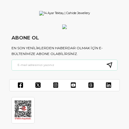
ABONE OL
EN SON YENILIKLERDEN HABERDAR OLMAK IÇIN E-
BÜLTENIMIZE ABONE OLABILIRSINIZ.