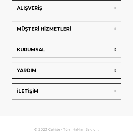
ALIŞVERİŞ
MÜŞTERİ HİZMETLERİ
KURUMSAL
YARDIM
İLETİŞİM
© 2023 Cahide - Tüm Hakları Saklıdır.