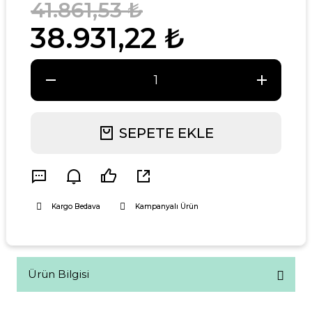
41.861,53 ₺
38.931,22 ₺
SEPETE EKLE
Kargo Bedava
Kampanyalı Ürün
Ürün Bilgisi