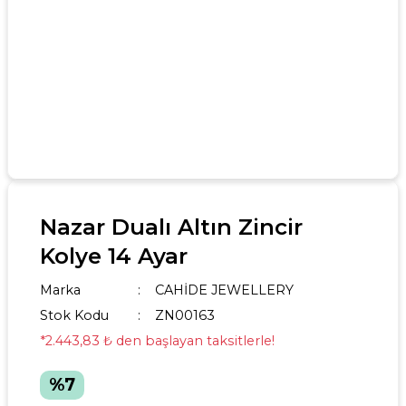
Nazar Dualı Altın Zincir
Kolye 14 Ayar
Marka
CAHİDE JEWELLERY
Stok Kodu
ZN00163
*2.443,83 ₺ den başlayan taksitlerle!
%7