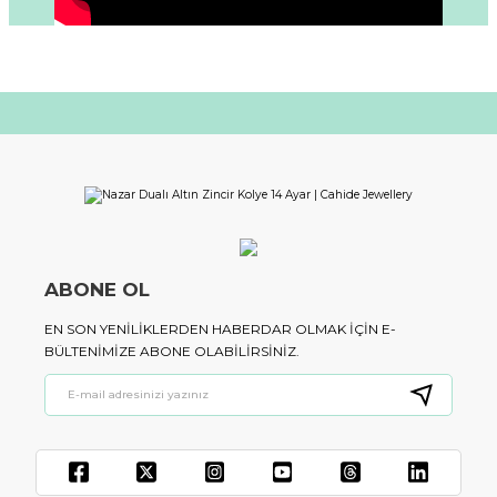
ABONE OL
EN SON YENILIKLERDEN HABERDAR OLMAK IÇIN E-
BÜLTENIMIZE ABONE OLABILIRSINIZ.