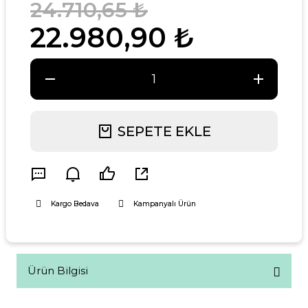
24.710,65 ₺
22.980,90 ₺
SEPETE EKLE
Kargo Bedava
Kampanyalı Ürün
Ürün Bilgisi