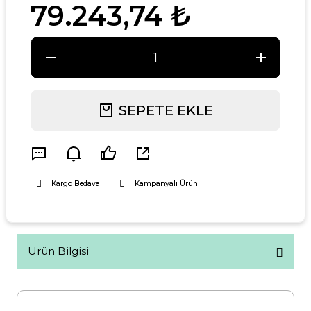
79.243,74 ₺
SEPETE EKLE
Kargo Bedava
Kampanyalı Ürün
Ürün Bilgisi