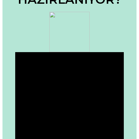
Bu ürüne benzer farklı alternatifler olmalı.
Gönder