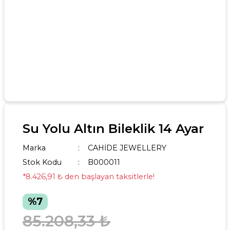
Su Yolu Altın Bileklik 14 Ayar
Marka
CAHİDE JEWELLERY
Stok Kodu
B000011
*8.426,91 ₺ den başlayan taksitlerle!
%7
85.208,33 ₺