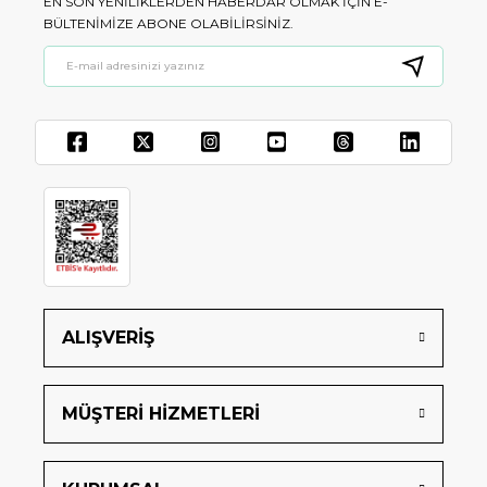
EN SON YENILIKLERDEN HABERDAR OLMAK IÇIN E-
BÜLTENIMIZE ABONE OLABILIRSINIZ.
ALIŞVERİŞ
MÜŞTERİ HİZMETLERİ