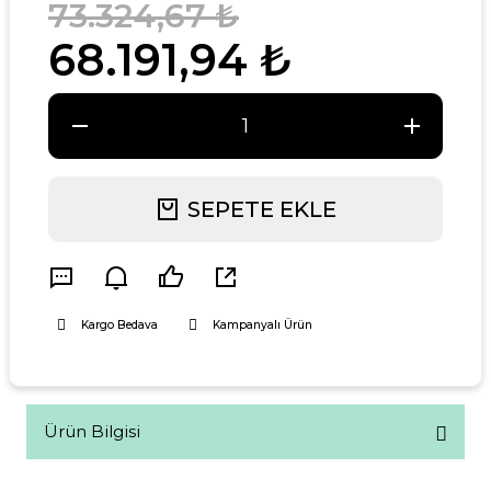
73.324,67 ₺
68.191,94 ₺
SEPETE EKLE
Kargo Bedava
Kampanyalı Ürün
Ürün Bilgisi