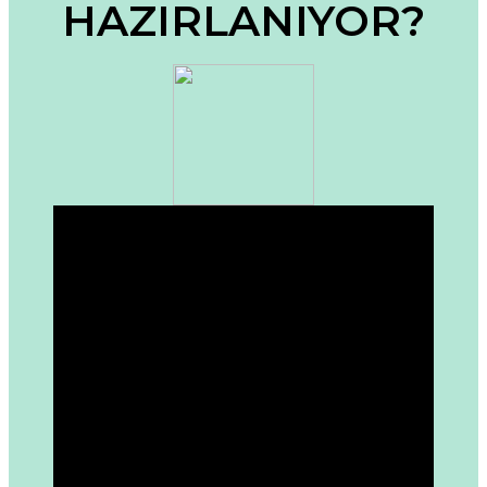
HAZIRLANIYOR?
Ürün fiyatı diğer sitelerden daha pahalı.
Bu ürüne benzer farklı alternatifler olmalı.
Gönder