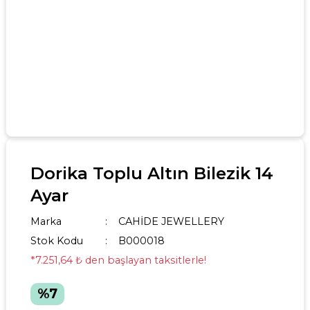
Dorika Toplu Altın Bilezik 14
Ayar
Marka
CAHİDE JEWELLERY
Stok Kodu
B000018
*7.251,64 ₺ den başlayan taksitlerle!
%7