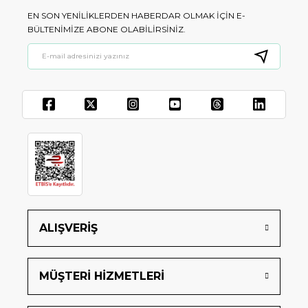
EN SON YENILIKLERDEN HABERDAR OLMAK IÇIN E-
BÜLTENIMIZE ABONE OLABILIRSINIZ.
ALIŞVERİŞ
MÜŞTERİ HİZMETLERİ