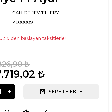
CAHİDE JEWELLERY
KL00009
,02 ₺ den başlayan taksitlerle!
826,90 ₺
.719,02 ₺
SEPETE EKLE