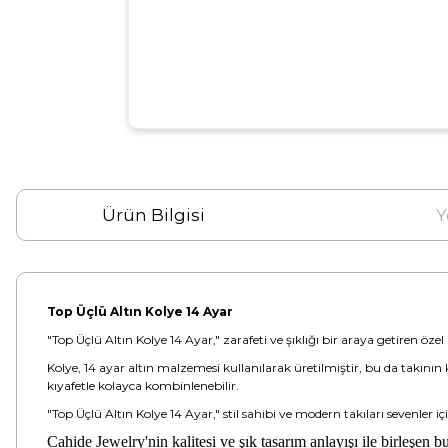
Ürün Bilgisi
Y
Top Üçlü Altın Kolye 14 Ayar
"Top Üçlü Altın Kolye 14 Ayar," zarafeti ve şıklığı bir araya getiren özel b
Kolye, 14 ayar altın malzemesi kullanılarak üretilmiştir, bu da takının 
kıyafetle kolayca kombinlenebilir.
"Top Üçlü Altın Kolye 14 Ayar," stil sahibi ve modern takıları sevenler
Cahide Jewelry'nin kalitesi ve şık tasarım anlayışı ile birleşen b