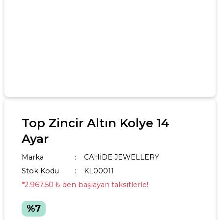
Top Zincir Altın Kolye 14
Ayar
Marka
CAHİDE JEWELLERY
Stok Kodu
KL00011
*2.967,50 ₺ den başlayan taksitlerle!
%7