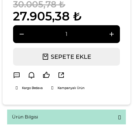
30.005,78 ₺
27.905,38 ₺
SEPETE EKLE
Kargo Bedava
Kampanyalı Ürün
Ürün Bilgisi