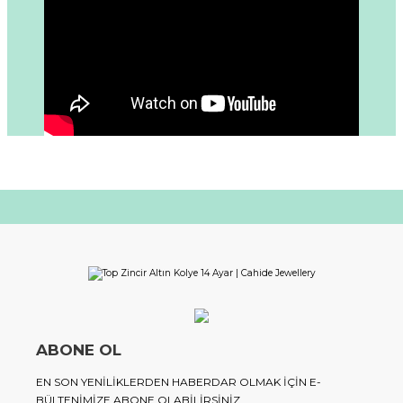
ABONE OL
EN SON YENILIKLERDEN HABERDAR OLMAK IÇIN E-
BÜLTENIMIZE ABONE OLABILIRSINIZ.