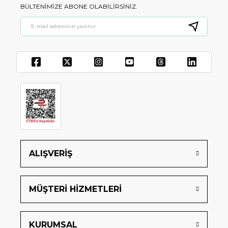
BÜLTENIMIZE ABONE OLABILIRSINIZ.
ALIŞVERİŞ
MÜŞTERİ HİZMETLERİ
KURUMSAL