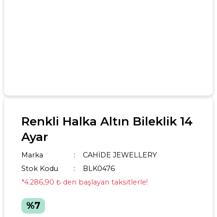
Renkli Halka Altın Bileklik 14
Ayar
Marka
CAHİDE JEWELLERY
Stok Kodu
BLK0476
*4.286,90 ₺ den başlayan taksitlerle!
%7