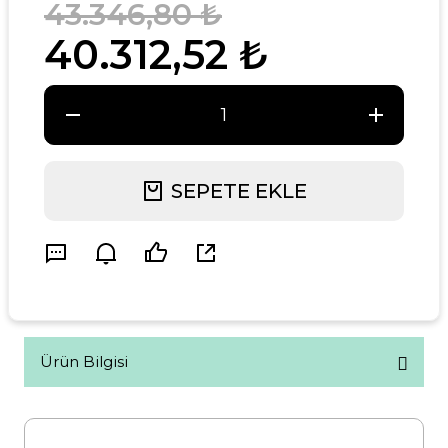
43.346,80 ₺
40.312,52 ₺
SEPETE EKLE
Ürün Bilgisi