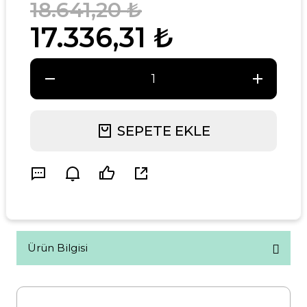
18.641,20 ₺
17.336,31 ₺
SEPETE EKLE
Ürün Bilgisi