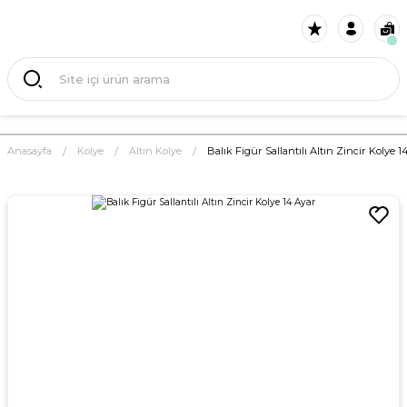
Anasayfa
Kolye
Altın Kolye
Balık Figür Sallantılı Altın Zincir Kolye 1