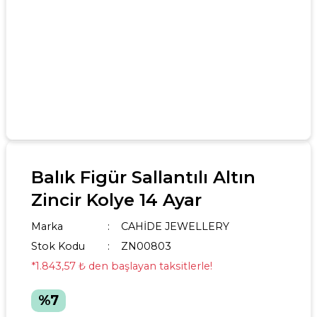
Balık Figür Sallantılı Altın
Zincir Kolye 14 Ayar
Marka
CAHİDE JEWELLERY
Stok Kodu
ZN00803
*1.843,57 ₺ den başlayan taksitlerle!
%7