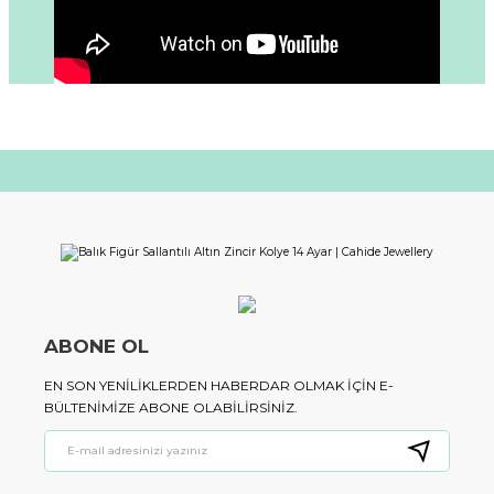
ABONE OL
EN SON YENILIKLERDEN HABERDAR OLMAK IÇIN E-
BÜLTENIMIZE ABONE OLABILIRSINIZ.