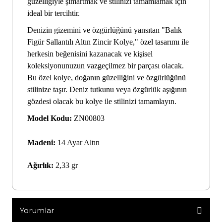
güzelliğiyle şımartmak ve stilinizi tamamlamak için
ideal bir tercihtir.
Denizin gizemini ve özgürlüğünü yansıtan "Balık
Figür Sallantılı Altın Zincir Kolye," özel tasarımı ile
herkesin beğenisini kazanacak ve kişisel
koleksiyonunuzun vazgeçilmez bir parçası olacak.
Bu özel kolye, doğanın güzelliğini ve özgürlüğünü
stilinize taşır. Deniz tutkunu veya özgürlük aşığının
gözdesi olacak bu kolye ile stilinizi tamamlayın.
Model Kodu:
ZN00803
Madeni:
14 Ayar Altın
Ağırlık:
2,33 gr
Yorumlar