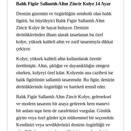
Balık Figür Sallantılı Altın Zincir Kolye 14 Ayar
Denizin gizemini ve özgürlüğün sembolü olan balık
figürü, bu büyüleyici Balık Figür Sallantılı Altın
Zincir Kolye ile hayat buluyor. Denizin
derinliklerinden ilham alarak tasarlanan bu özel
kolye, yüksek kaliteli altın ve zarif tasarımıyla dikkat
çekiyor.
Kolye, yüksek kaliteli altın kullanılarak özenle
üretilmiştir. Altın, şıklığın ve dayanıklılığın simgesi
olurken, kolyeyi özel kılar. Kolyenin ana cazibesi ise
balık figürünün sallantılı tasarımıdır. Bu figür, denizin
derinliklerinde özgürlüğü ve hareketi temsil eder.
Balık Figür Sallantılı Altın Zincir Kolye, geleneksel
ve modern tasarımı bir araya getirerek hem manevi
bir anlam taşır hem de zarafetinizi vurgular. Günlük
giyim veya özel günler için mükemmel bir seçenektir.
Kendinizi veya sevdiklerinizi denizin özgürlüğü ve