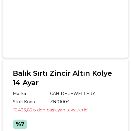
Balık Sırtı Zincir Altın Kolye
14 Ayar
Marka
CAHIDE JEWELLERY
Stok Kodu
ZN01004
*6.433,65 ₺ den başlayan taksitlerle!
%7