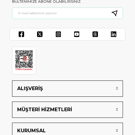
BÜLTENIMIZE ABONE OLABILIRSINIZ.
ALIŞVERİŞ
MÜŞTERİ HİZMETLERİ
KURUMSAL