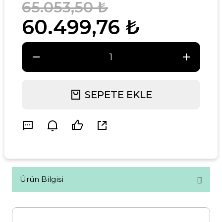
65.053,50 ₺
60.499,76 ₺
SEPETE EKLE
Ürün Bilgisi