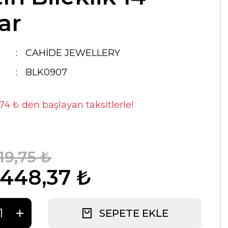
ar
CAHİDE JEWELLERY
BLK0907
,74 ₺ den başlayan taksitlerle!
19,75 ₺
.448,37 ₺
SEPETE EKLE