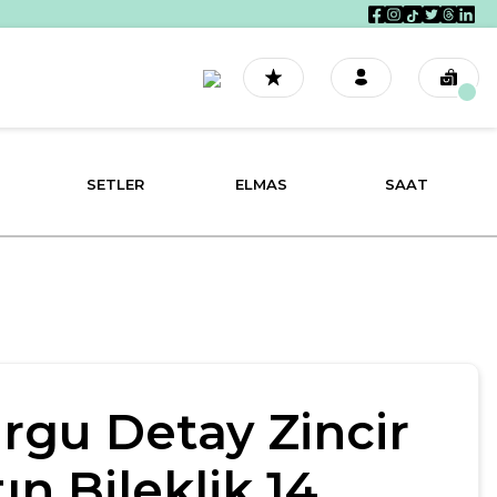
SETLER
ELMAS
SAAT
rgu Detay Zincir
tın Bileklik 14