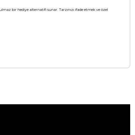
maz bir hediye alternatifi sunar. Tarzınızı ifade etmek ve özel
tebilirsiniz.