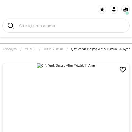
Anasayfa
Yüzük
Altın Yüzük
Çift Renk Beştaş Altın Yüzük 14 Ayar