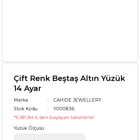
Çift Renk Beştaş Altın Yüzük
14 Ayar
Marka
CAHİDE JEWELLERY
Stok Kodu
Y000836
*6.581,84 ₺ den başlayan taksitlerle!
Yüzük Ölçüsü