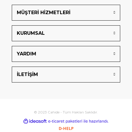
MÜŞTERİ HİZMETLERİ
KURUMSAL
YARDIM
İLETİŞİM
© 2023 Cahide - Tüm Hakları Saklıdır.
ideasoft
ile
e-
hazırlandı.
ticaret
D-HELP
paketleri