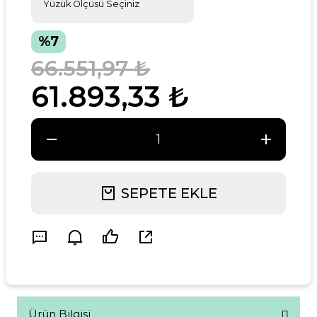
%7
66.551,97 ₺
61.893,33 ₺
SEPETE EKLE
Ürün Bilgisi