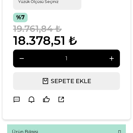
%7
19.761,84 ₺
18.378,51 ₺
SEPETE EKLE
Ürün Bilgisi