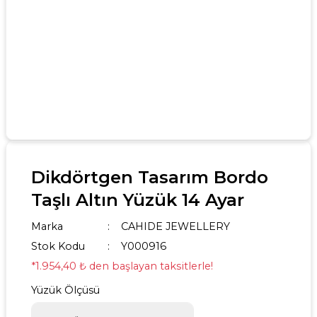
Dikdörtgen Tasarım Bordo
Taşlı Altın Yüzük 14 Ayar
Marka
CAHIDE JEWELLERY
Stok Kodu
Y000916
*1.954,40 ₺ den başlayan taksitlerle!
Yüzük Ölçüsü