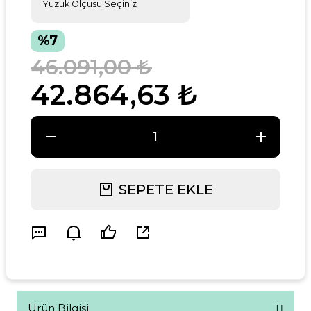
%7
46.091,00 ₺
42.864,63 ₺
SEPETE EKLE
Ürün Bilgisi