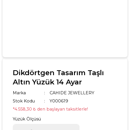
Dikdörtgen Tasarım Taşlı
Altın Yüzük 14 Ayar
Marka
CAHIDE JEWELLERY
Stok Kodu
Y000619
*4.558,30 ₺ den başlayan taksitlerle!
Yüzük Ölçüsü