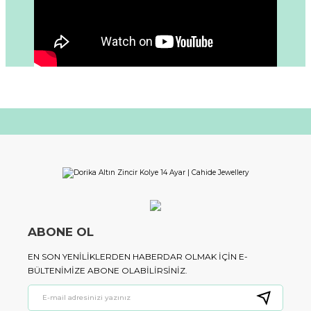
ABONE OL
EN SON YENILIKLERDEN HABERDAR OLMAK IÇIN E-
BÜLTENIMIZE ABONE OLABILIRSINIZ.