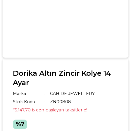
Dorika Altın Zincir Kolye 14
Ayar
Marka
CAHİDE JEWELLERY
Stok Kodu
ZN00808
*5.147,70 ₺ den başlayan taksitlerle!
%7