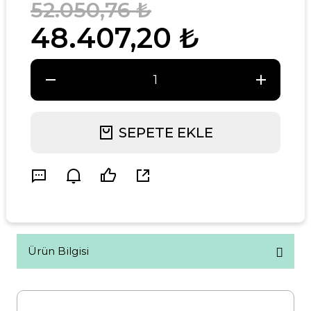
52.050,76 ₺
48.407,20 ₺
SEPETE EKLE
Ürün Bilgisi