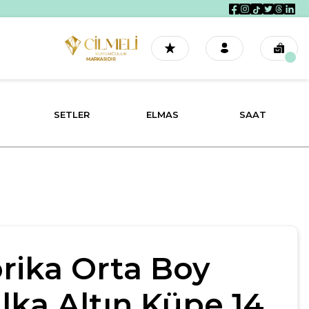
SETLER
ELMAS
SAAT
rika Orta Boy
lka Altın Küpe 14