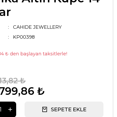
ar
CAHIDE JEWELLERY
KP00398
84 ₺ den başlayan taksitlerle!
13,82 ₺
.799,86 ₺
SEPETE EKLE