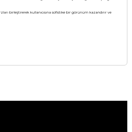
arı birleştirerek kullanıcısına sofistike bir görünüm kazandırır ve
tebilirsiniz.