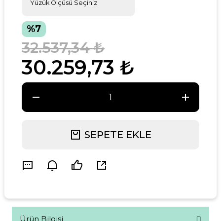
%7
32.537,34 ₺
30.259,73 ₺
SEPETE EKLE
Ürün Bilgisi