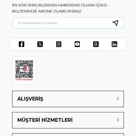
EN SON YENILIKLERDEN HABERDAR OLMAK IÇIN E-
BÜLTENIMIZE ABONE OLABILIRSINIZ.
ALIŞVERİŞ
MÜŞTERİ HİZMETLERİ