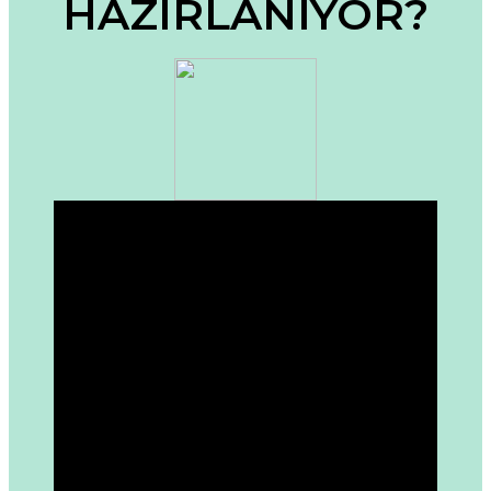
HAZIRLANIYOR?
Ürün fiyatı diğer sitelerden daha pahalı.
Bu ürüne benzer farklı alternatifler olmalı.
Gönder