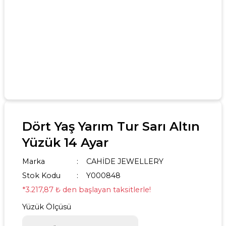
Dört Yaş Yarım Tur Sarı Altın
Yüzük 14 Ayar
Marka
CAHİDE JEWELLERY
Stok Kodu
Y000848
*3.217,87 ₺ den başlayan taksitlerle!
Yüzük Ölçüsü