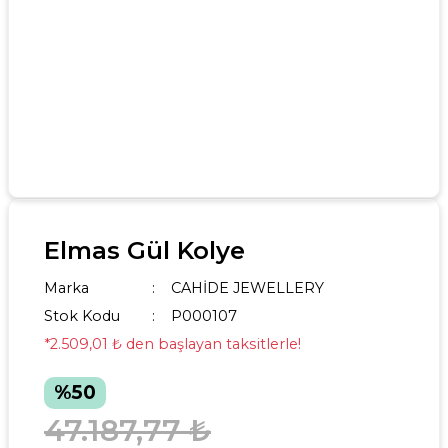
Elmas Gül Kolye
Marka
CAHİDE JEWELLERY
Stok Kodu
P000107
*2.509,01 ₺ den başlayan taksitlerle!
%50
47.187,77 ₺