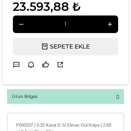
23.593,88 ₺
SEPETE EKLE
Ürün Bilgisi
P000107 | 0.25 Karat G SI Elmas Gül Kolye | 2.89