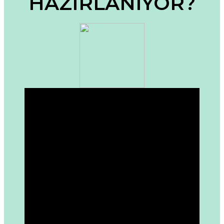
HAZIRLANIYOR?
Bu ürüne benzer farklı alternatifler olmalı.
Gönder