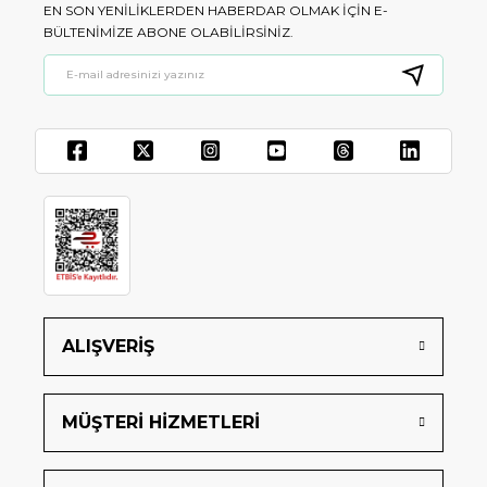
EN SON YENILIKLERDEN HABERDAR OLMAK IÇIN E-
BÜLTENIMIZE ABONE OLABILIRSINIZ.
ALIŞVERİŞ
MÜŞTERİ HİZMETLERİ