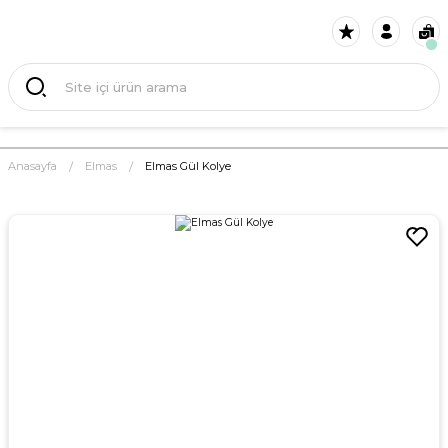
Anasayfa
Elmas
Elmas Gül Kolye