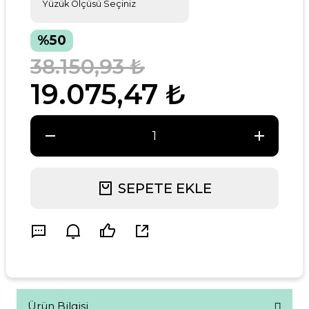
%50
38.150,93 ₺
19.075,47 ₺
SEPETE EKLE
Ürün Bilgisi