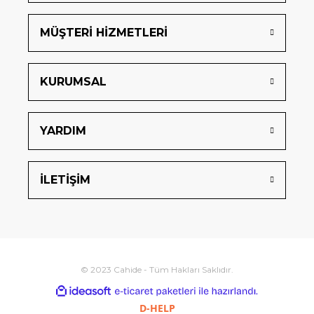
MÜŞTERİ HİZMETLERİ
KURUMSAL
YARDIM
İLETİŞİM
© 2023 Cahide - Tüm Hakları Saklıdır.
ideasoft
ile
e-
hazırlandı.
ticaret
D-HELP
paketleri