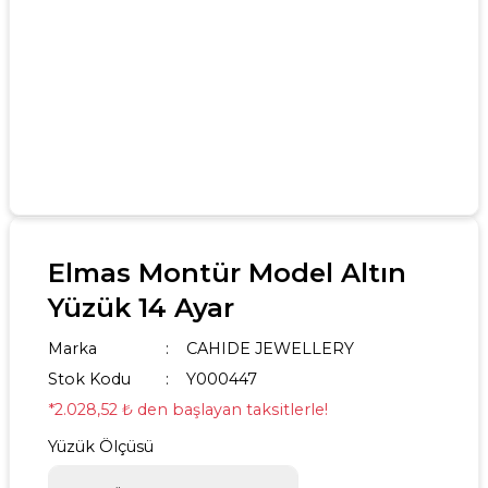
Elmas Montür Model Altın
Yüzük 14 Ayar
Marka
CAHIDE JEWELLERY
Stok Kodu
Y000447
*2.028,52 ₺ den başlayan taksitlerle!
Yüzük Ölçüsü