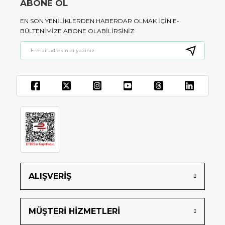
ABONE OL
EN SON YENILIKLERDEN HABERDAR OLMAK IÇIN E-
BÜLTENIMIZE ABONE OLABILIRSINIZ.
ALIŞVERİŞ
MÜŞTERİ HİZMETLERİ