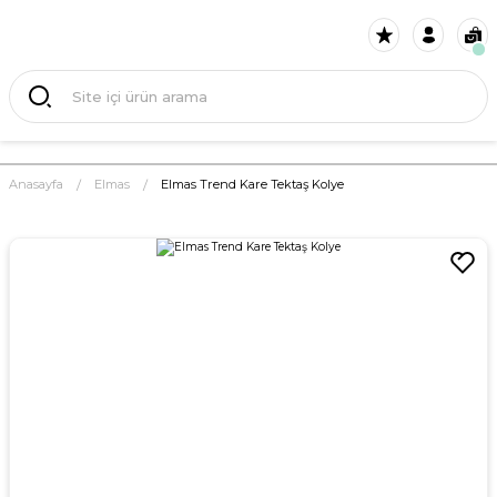
Anasayfa
Elmas
Elmas Trend Kare Tektaş Kolye