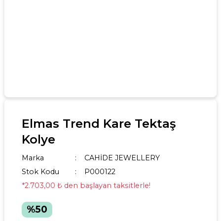
Elmas Trend Kare Tektaş
Kolye
Marka
CAHİDE JEWELLERY
Stok Kodu
P000122
*2.703,00 ₺ den başlayan taksitlerle!
%50