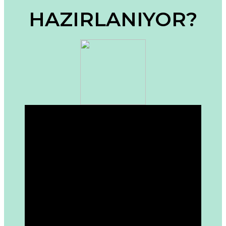
HAZIRLANIYOR?
Ürün fiyatı diğer sitelerden daha pahalı.
Bu ürüne benzer farklı alternatifler olmalı.
Gönder