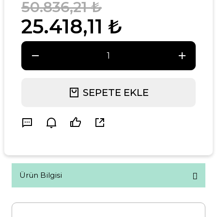
50.836,21 ₺
25.418,11 ₺
SEPETE EKLE
Ürün Bilgisi