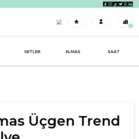
SETLER
ELMAS
SAAT
mas Üçgen Trend
lye