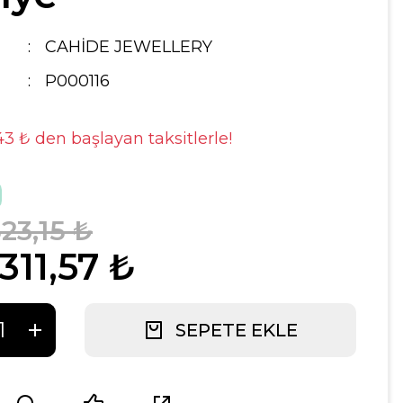
CAHİDE JEWELLERY
P000116
,43 ₺ den başlayan taksitlerle!
23,15 ₺
311,57 ₺
SEPETE EKLE