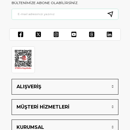
BÜLTENIMIZE ABONE OLABILIRSINIZ.
ALIŞVERİŞ
MÜŞTERİ HİZMETLERİ
KURUMSAL