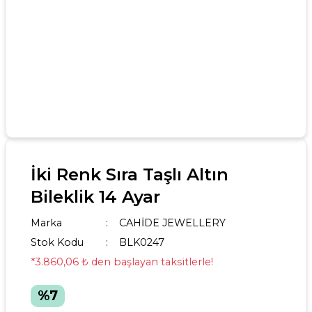
İki Renk Sıra Taşlı Altın
Bileklik 14 Ayar
Marka
CAHİDE JEWELLERY
Stok Kodu
BLK0247
*3.860,06 ₺ den başlayan taksitlerle!
%7