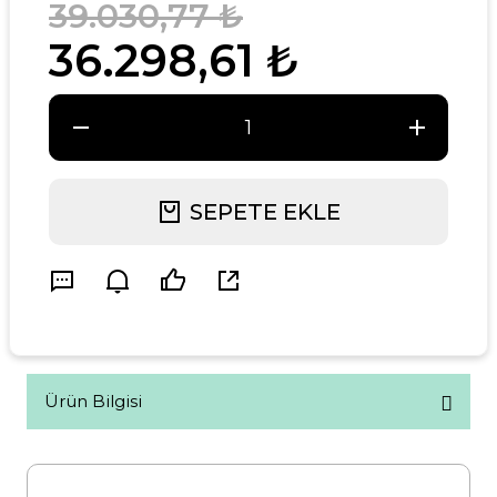
39.030,77 ₺
36.298,61 ₺
SEPETE EKLE
Ürün Bilgisi