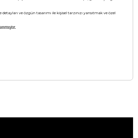
detayları ve özgün tasarımı ile kişisel tarzınızı yansıtmak ve özel
anmıştır.
tebilirsiniz.