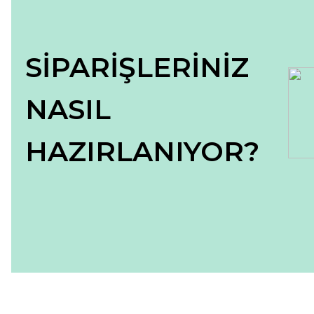
Bu ürüne benzer farklı alternatifler olmalı.
SİPARİŞLERİNİZ
NASIL
HAZIRLANIYOR?