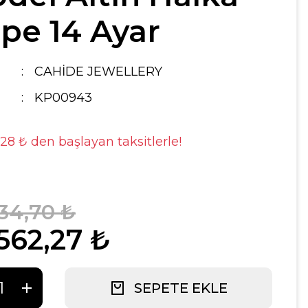
pe 14 Ayar
CAHİDE JEWELLERY
KP00943
,28 ₺ den başlayan taksitlerle!
034,70 ₺
562,27 ₺
SEPETE EKLE