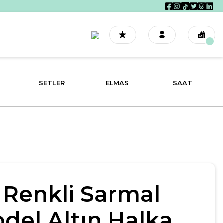
SETLER
ELMAS
SAAT
i Renkli Sarmal
del Altın Halka