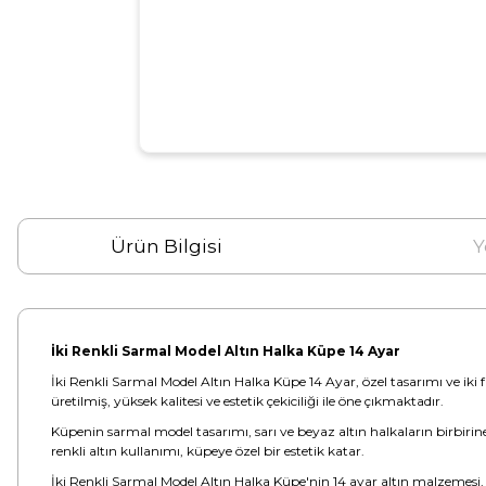
Ürün Bilgisi
Y
İki Renkli Sarmal Model Altın Halka Küpe 14 Ayar
İki Renkli Sarmal Model Altın Halka Küpe 14 Ayar, özel tasarımı ve iki 
üretilmiş, yüksek kalitesi ve estetik çekiciliği ile öne çıkmaktadır.
Küpenin sarmal model tasarımı, sarı ve beyaz altın halkaların birbiri
renkli altın kullanımı, küpeye özel bir estetik katar.
İki Renkli Sarmal Model Altın Halka Küpe'nin 14 ayar altın malzemesi, pa