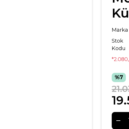
Kü
Marka
Stok
Kodu
*2.080
%7
21.
19.