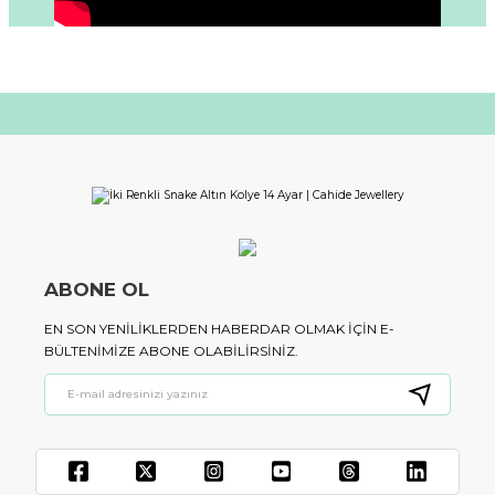
ABONE OL
EN SON YENILIKLERDEN HABERDAR OLMAK IÇIN E-
BÜLTENIMIZE ABONE OLABILIRSINIZ.