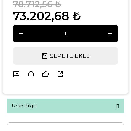
78.712,56 ₺
73.202,68 ₺
SEPETE EKLE
Ürün Bilgisi