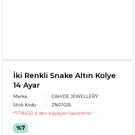
İki Renkli Snake Altın Kolye
14 Ayar
Marka
CAHIDE JEWELLERY
Stok Kodu
ZN01026
*7.784,50 ₺ den başlayan taksitlerle!
%7