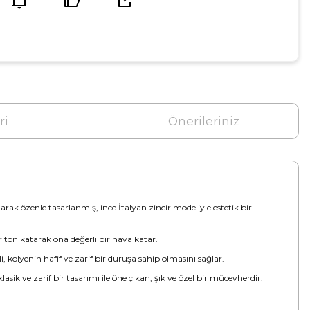
ri
Önerileriniz
ılarak özenle tasarlanmış, ince İtalyan zincir modeliyle estetik bir
bir ton katarak ona değerli bir hava katar.
, kolyenin hafif ve zarif bir duruşa sahip olmasını sağlar.
asik ve zarif bir tasarımı ile öne çıkan, şık ve özel bir mücevherdir.