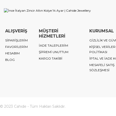
ALIŞVERİŞ
MÜŞTERİ
KURUMSAL
HİZMETLERİ
SİPARİŞLERİM
GİZLİLİK VE GÜV
İADE TALEPLERİM
FAVORİLERİM
KİŞİSEL VERİLER
ŞİFREMİ UNUTTUM
POLİTİKASI
HESABIM
KARGO TAKİBİ
İPTAL VE İADE 
BLOG
MESAFELİ SATIŞ
SÖZLEŞMESİ
© 2023 Cahide - Tüm Hakları Saklıdır.