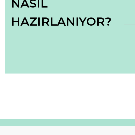
NASIL
HAZIRLANIYOR?