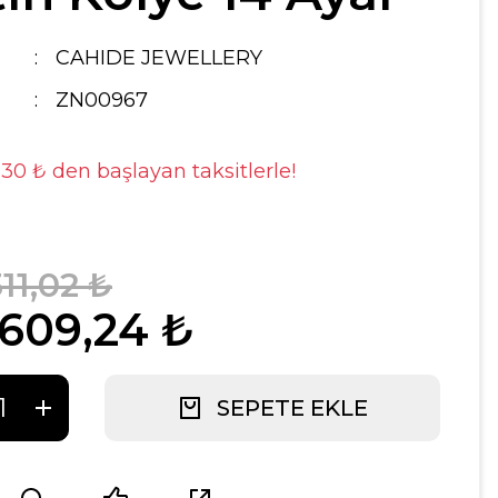
CAHIDE JEWELLERY
ZN00967
,30 ₺ den başlayan taksitlerle!
11,02 ₺
.609,24 ₺
SEPETE EKLE