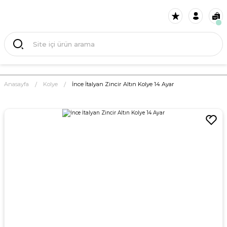
Anasayfa
Kolye
İnce İtalyan Zincir Altın Kolye 14 Ayar