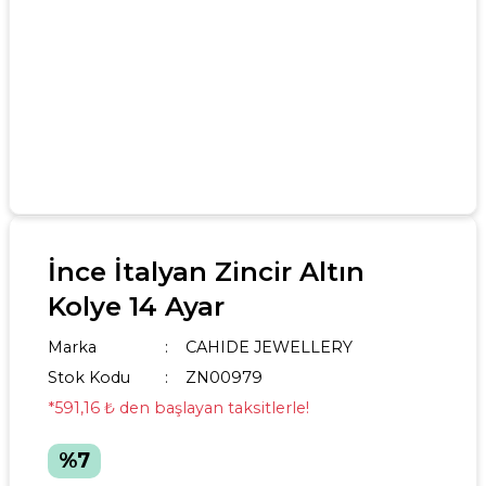
İnce İtalyan Zincir Altın
Kolye 14 Ayar
Marka
CAHIDE JEWELLERY
Stok Kodu
ZN00979
*591,16 ₺ den başlayan taksitlerle!
%7