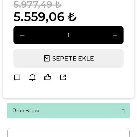
5.977,49 ₺
5.559,06 ₺
SEPETE EKLE
Ürün Bilgisi