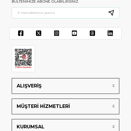
BÜLTENIMIZE ABONE OLABILIRSINIZ.
ALIŞVERİŞ
MÜŞTERİ HİZMETLERİ
KURUMSAL