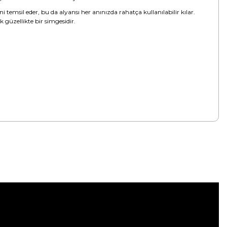
ni temsil eder, bu da alyansı her anınızda rahatça kullanılabilir kılar.
 güzellikte bir simgesidir.
tebilirsiniz.