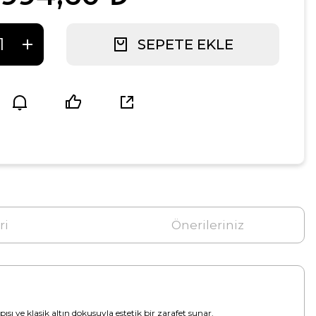
SEPETE EKLE
ri
Önerileriniz
ı ve klasik altın dokusuyla estetik bir zarafet sunar.