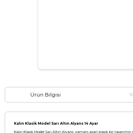
Ürün Bilgisi
Y
Kalın Klasik Model Sarı Altın Alyans 14 Ayar
Kalın Klasik Model Sarı Altın Alyans, zamanı aşan klasik bir tasarımın