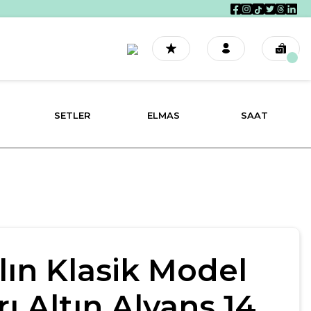
SETLER
ELMAS
SAAT
lın Klasik Model
rı Altın Alyans 14