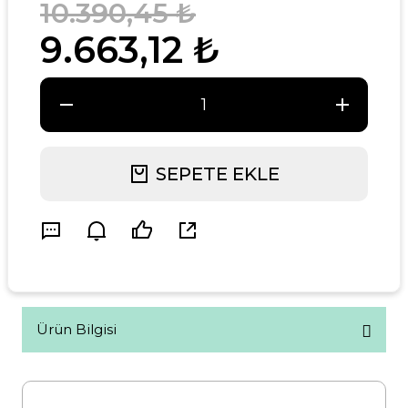
10.390,45 ₺
9.663,12 ₺
SEPETE EKLE
Ürün Bilgisi