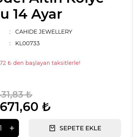
u 14 Ayar
CAHIDE JEWELLERY
KL00733
,72 ₺ den başlayan taksitlerle!
431,83 ₺
.671,60 ₺
SEPETE EKLE