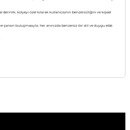
inlik, kolyeyi özel kılarak kullanıcısının benzersizliğini ve kişisel
ve şansın buluşmasıyla, her anınızda benzersiz bir stil ve duygu elde
.
tebilirsiniz.