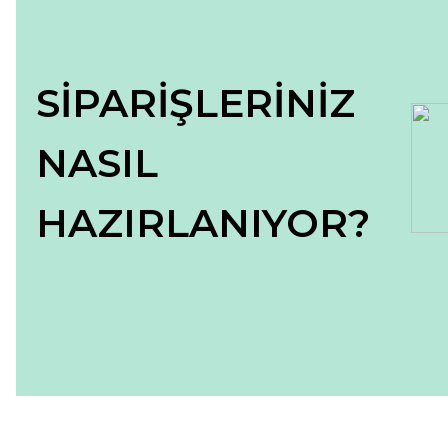
Bu ürüne benzer farklı alternatifler olmalı.
SİPARİŞLERİNİZ
NASIL
HAZIRLANIYOR?