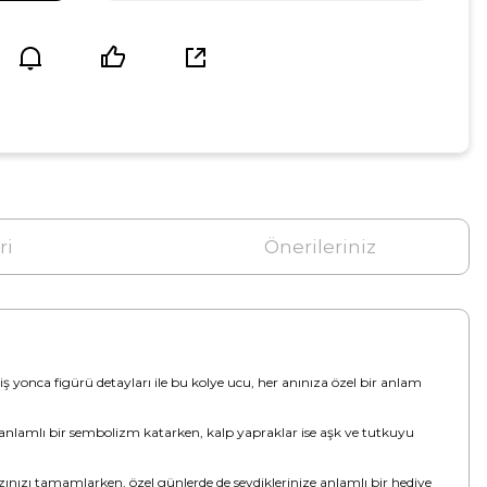
ri
Önerileriniz
miş yonca figürü detayları ile bu kolye ucu, her anınıza özel bir anlam
 ve anlamlı bir sembolizm katarken, kalp yapraklar ise aşk ve tutkuyu
ınızı tamamlarken, özel günlerde de sevdiklerinize anlamlı bir hediye