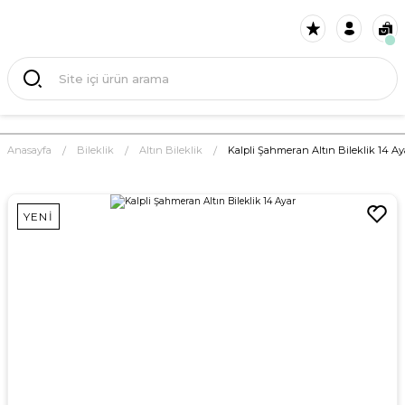
Anasayfa
Bileklik
Altın Bileklik
Kalpli Şahmeran Altın Bileklik 14 Ay
YENİ