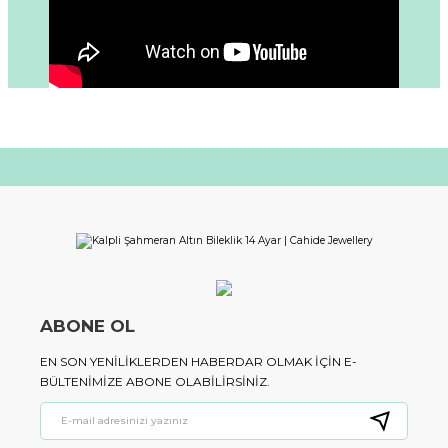
ABONE OL
EN SON YENILIKLERDEN HABERDAR OLMAK IÇIN E-
BÜLTENIMIZE ABONE OLABILIRSINIZ.