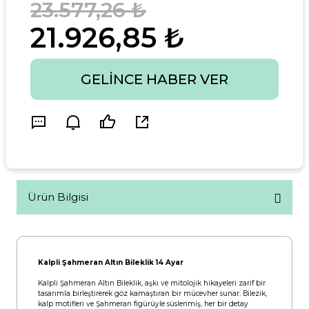
23.577,26 ₺
21.926,85 ₺
GELINCE HABER VER
Ürün Bilgisi
Kalpli Şahmeran Altın Bileklik 14 Ayar
Kalpli Şahmeran Altın Bileklik, aşkı ve mitolojik hikayeleri zarif bir
tasarımla birleştirerek göz kamaştıran bir mücevher sunar. Bilezik,
kalp motifleri ve Şahmeran figürüyle süslenmiş, her bir detay