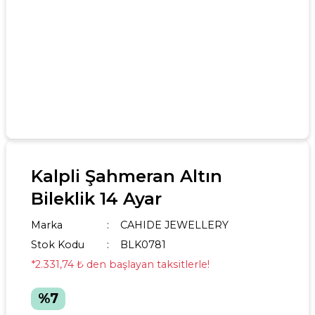
Kalpli Şahmeran Altın
Bileklik 14 Ayar
Marka
CAHIDE JEWELLERY
Stok Kodu
BLK0781
*2.331,74 ₺ den başlayan taksitlerle!
%7