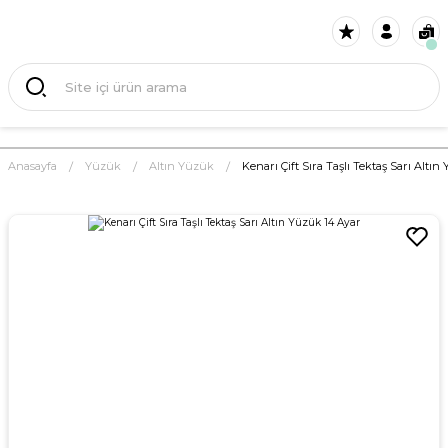
Anasayfa
Yüzük
Altın Yüzük
Kenarı Çift Sıra Taşlı Tektaş Sarı Altı