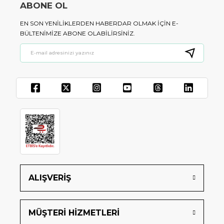
ABONE OL
EN SON YENILIKLERDEN HABERDAR OLMAK IÇIN E-
BÜLTENIMIZE ABONE OLABILIRSINIZ.
ALIŞVERİŞ
MÜŞTERİ HİZMETLERİ