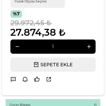
%7
29.972,45 ₺
27.874,38 ₺
SEPETE EKLE
Ürün Bilgisi