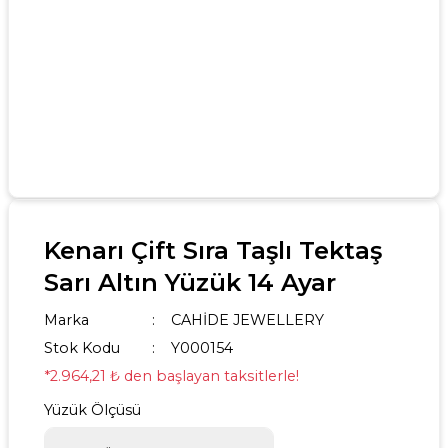
Kenarı Çift Sıra Taşlı Tektaş
Sarı Altın Yüzük 14 Ayar
Marka
CAHİDE JEWELLERY
Stok Kodu
Y000154
*2.964,21 ₺ den başlayan taksitlerle!
Yüzük Ölçüsü