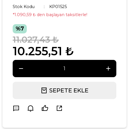
Stok Kodu
KP01525
*1.090,59 ₺ den başlayan taksitlerle!
%7
11.027,43 ₺
10.255,51 ₺
SEPETE EKLE