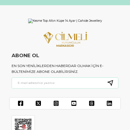
ABONE OL
EN SON YENILIKLERDEN HABERDAR OLMAK IÇIN E-
BÜLTENIMIZE ABONE OLABILIRSINIZ.