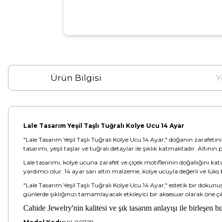
Ürün Bilgisi
Y
Lale Tasarım Yeşil Taşlı Tuğralı Kolye Ucu 14 Ayar
"Lale Tasarım Yeşil Taşlı Tuğralı Kolye Ucu 14 Ayar," doğanın zarafetini 
tasarımı, yeşil taşlar ve tuğralı detaylar ile şıklık katmaktadır. Altının p
Lale tasarımı, kolye ucuna zarafet ve çiçek motiflerinin doğallığını kat
yardımcı olur. 14 ayar sarı altın malzeme, kolye ucuyla değerli ve lük
"Lale Tasarım Yeşil Taşlı Tuğralı Kolye Ucu 14 Ayar," estetik bir doku
günlerde şıklığınızı tamamlayacak etkileyici bir aksesuar olarak öne çıka
Cahide Jewelry'nin kalitesi ve şık tasarım anlayışı ile birleşen b