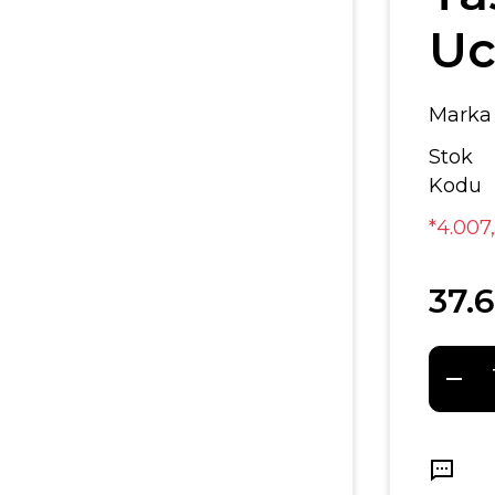
Uc
Marka
Stok
Kodu
*4.007
37.