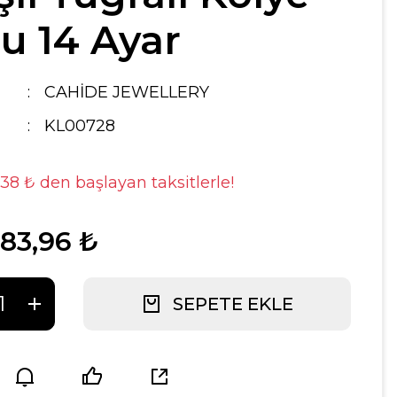
u 14 Ayar
CAHİDE JEWELLERY
KL00728
,38 ₺ den başlayan taksitlerle!
683,96 ₺
SEPETE EKLE